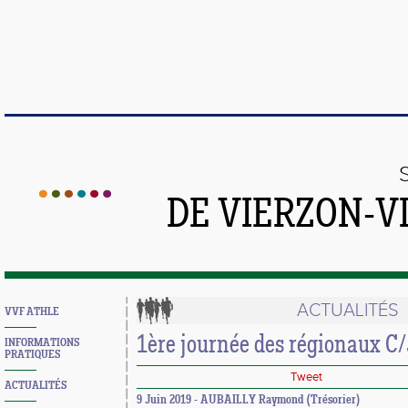
DE VIERZON-V
ACTUALITÉS
VVF ATHLE
1ère journée des régionaux C/
INFORMATIONS
PRATIQUES
Tweet
ACTUALITÉS
9 Juin 2019 - AUBAILLY Raymond (Trésorier)