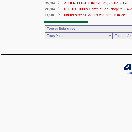
>
29/04
ALLIER, LOIRET, INDRE 25/26 04 2026
>
20/04
CDF EKIDEN à Chatelaillon-Plage 19 04 
>
17/04
Foulées de St Martin Vierzon 11 04 26