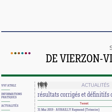
DE VIERZON-V
ACTUALITÉS
VVF ATHLE
résultats corrigés et définitifs
INFORMATIONS
PRATIQUES
Tweet
ACTUALITÉS
31 Mai 2019 - AUBAILLY Raymond (Trésorier)