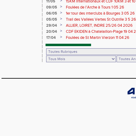
>
11/05
15KM Internationaux et CDF 10KM 3 et 1
>
09/05
Foulées de l'Arche à Tours 1 05 26
>
06/05
1er tour des interclubs à Bourges 3 05 26
>
05/05
Trail des Vallées Vertes St Outrille 3 5 26
>
29/04
ALLIER, LOIRET, INDRE 25/26 04 2026
>
20/04
CDF EKIDEN à Chatelaillon-Plage 19 04 
>
17/04
Foulées de St Martin Vierzon 11 04 26