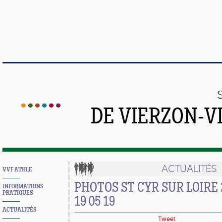
DE VIERZON-V
ACTUALITÉS
VVF ATHLE
PHOTOS ST CYR SUR LOIRE 2è
INFORMATIONS
PRATIQUES
19 05 19
ACTUALITÉS
Tweet