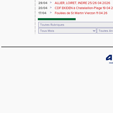
>
29/04
ALLIER, LOIRET, INDRE 25/26 04 2026
>
20/04
CDF EKIDEN à Chatelaillon-Plage 19 04 
>
17/04
Foulées de St Martin Vierzon 11 04 26