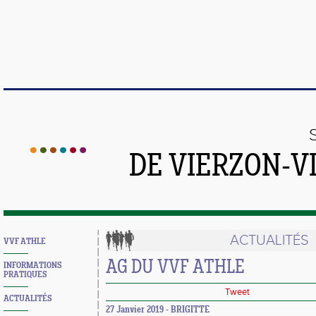
DE VIERZON-V
ACTUALITÉS
VVF ATHLE
AG DU VVF ATHLE
INFORMATIONS
PRATIQUES
Tweet
ACTUALITÉS
27 Janvier 2019 - BRIGITTE