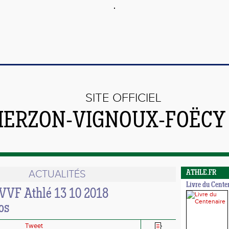
SITE OFFICIEL
VIERZON-VIGNOUX-FOËCY
ACTUALITÉS
ATHLE.FR
Livre du Cente
VVF Athlé 13 10 2018
os
Tweet