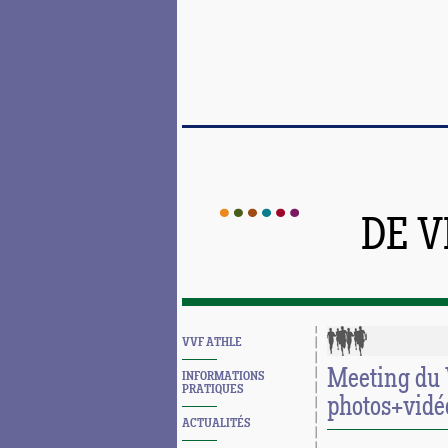
DE 
VVF ATHLE
Meeting du 
INFORMATIONS
PRATIQUES
photos+vidé
ACTUALITÉS