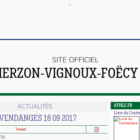
SITE OFFICIEL
VIERZON-VIGNOUX-FOËCY
ACTUALITÉS
ATHLE.FR
Livre du Cente
 VENDANGES 16 09 2017
Tweet
ITTE