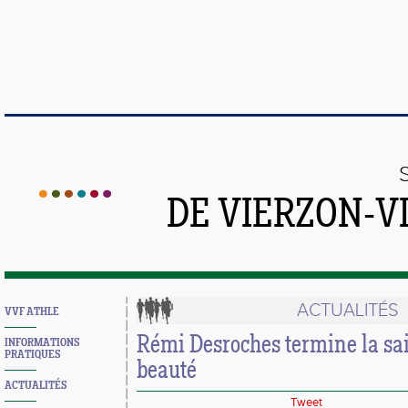
DE VIERZON-V
ACTUALITÉS
VVF ATHLE
Rémi Desroches termine la sai
INFORMATIONS
PRATIQUES
beauté
ACTUALITÉS
Tweet