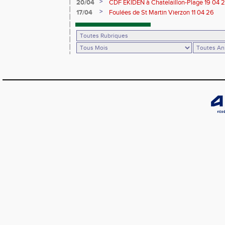
>
20/04
CDF EKIDEN à Chatelaillon-Plage 19 04 
>
17/04
Foulées de St Martin Vierzon 11 04 26