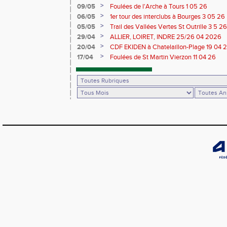
>
09/05
Foulées de l'Arche à Tours 1 05 26
>
06/05
1er tour des interclubs à Bourges 3 05 26
>
05/05
Trail des Vallées Vertes St Outrille 3 5 26
>
29/04
ALLIER, LOIRET, INDRE 25/26 04 2026
>
20/04
CDF EKIDEN à Chatelaillon-Plage 19 04 
>
17/04
Foulées de St Martin Vierzon 11 04 26