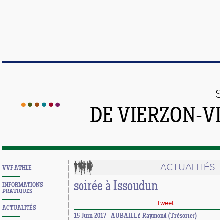
DE VIERZON-V
ACTUALITÉS
VVF ATHLE
soirée à Issoudun
INFORMATIONS
PRATIQUES
Tweet
ACTUALITÉS
15 Juin 2017 - AUBAILLY Raymond (Trésorier)