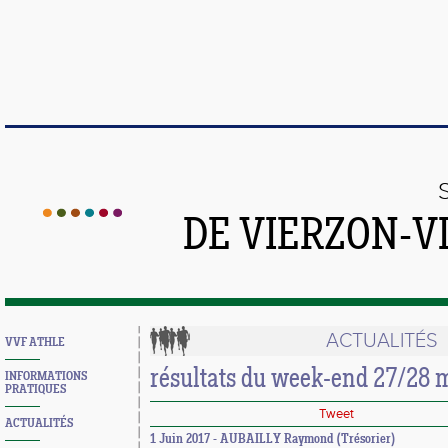
DE VIERZON-V
ACTUALITÉS
VVF ATHLE
résultats du week-end 27/28 
INFORMATIONS
PRATIQUES
Tweet
ACTUALITÉS
1 Juin 2017 - AUBAILLY Raymond (Trésorier)