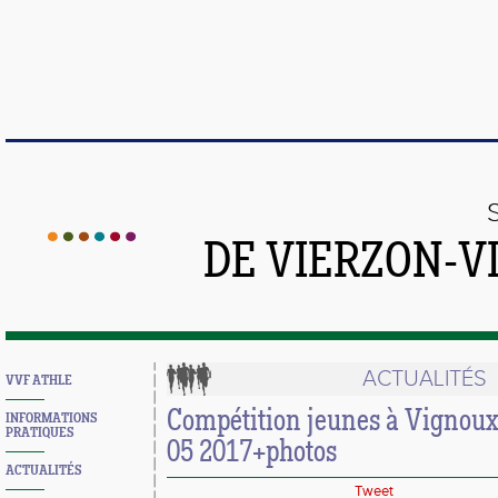
DE VIERZON-V
ACTUALITÉS
VVF ATHLE
Compétition jeunes à Vignou
INFORMATIONS
PRATIQUES
05 2017+photos
ACTUALITÉS
Tweet