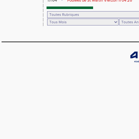
17/04
Foulées de St Martin Vierzon 11 04 26