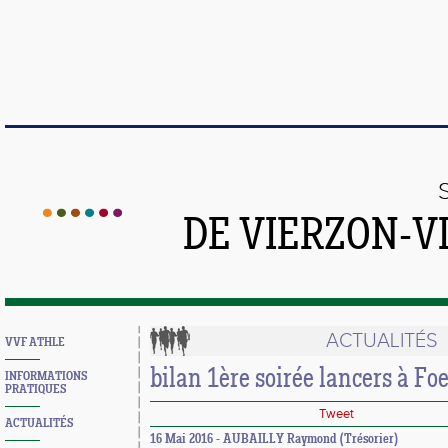
DE VIERZON-V
ACTUALITÉS
VVF ATHLE
bilan 1ère soirée lancers à Fo
INFORMATIONS
PRATIQUES
Tweet
ACTUALITÉS
16 Mai 2016 - AUBAILLY Raymond (Trésorier)