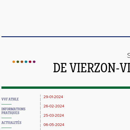
DE VIERZON-V
29-01-2024
VVF ATHLE
26-02-2024
INFORMATIONS
PRATIQUES
25-03-2024
ACTUALITÉS
06-05-2024