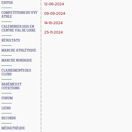
EDITOS
12-06-2024
COMPETITIONS DU VVF
09-09-2024
ATHLE
14-10-2024
CALENDRIER 2026 EN
CENTRE VAL DE LOIRE
25-11-2024
RÉSULTATS
MARCHE ATHLÉTIQUE
MARCHE NORDIQUE
CLASSEMENTS DES
CLUBS
BARÈMES ET
COTATIONS
FORUM
LIENS
RECORDS
MÉDIATHÈQUE