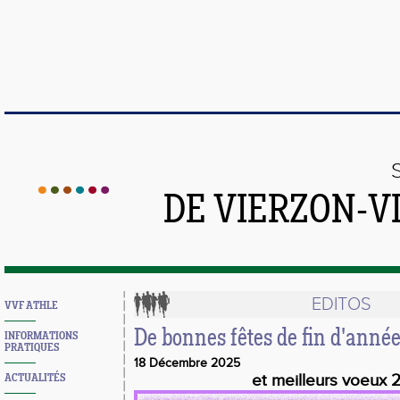
DE VIERZON-V
EDITOS
VVF ATHLE
De bonnes fêtes de fin d'anné
INFORMATIONS
PRATIQUES
18 Décembre 2025
et meilleurs voeux
ACTUALITÉS